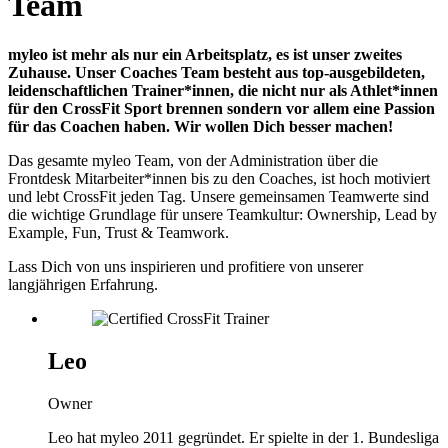
Team
myleo ist mehr als nur ein Arbeitsplatz, es ist unser zweites
Zuhause. Unser Coaches Team besteht aus top-ausgebildeten,
leidenschaftlichen Trainer*innen, die nicht nur als Athlet*innen
für den CrossFit Sport brennen sondern vor allem eine Passion
für das Coachen haben. Wir wollen Dich besser machen!
Das gesamte myleo Team, von der Administration über die
Frontdesk Mitarbeiter*innen bis zu den Coaches, ist hoch motiviert
und lebt CrossFit jeden Tag. Unsere gemeinsamen Teamwerte sind
die wichtige Grundlage für unsere Teamkultur: Ownership, Lead by
Example, Fun, Trust & Teamwork.
Lass Dich von uns inspirieren und profitiere von unserer
langjährigen Erfahrung.
Leo
Owner
Leo hat myleo 2011 gegründet. Er spielte in der 1. Bundesliga