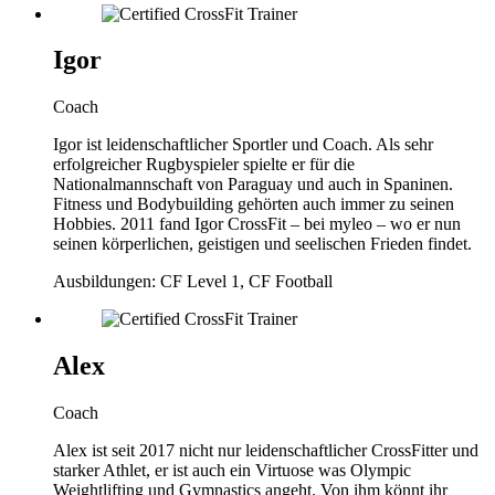
Igor
Coach
Igor ist leidenschaftlicher Sportler und Coach. Als sehr
erfolgreicher Rugbyspieler spielte er für die
Nationalmannschaft von Paraguay und auch in Spaninen.
Fitness und Bodybuilding gehörten auch immer zu seinen
Hobbies. 2011 fand Igor CrossFit – bei myleo – wo er nun
seinen körperlichen, geistigen und seelischen Frieden findet.
Ausbildungen: CF Level 1, CF Football
Alex
Coach
Alex ist seit 2017 nicht nur leidenschaftlicher CrossFitter und
starker Athlet, er ist auch ein Virtuose was Olympic
Weightlifting und Gymnastics angeht. Von ihm könnt ihr