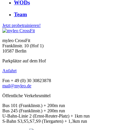
WODs
Team
Jetzt probetrainieren!
myleo CrossFit
Franklinstr. 10 (Hof 1)
10587 Berlin
Parkplätze auf dem Hof
Anfahrt
Fon + 49 (0) 30 30823878
mail@myleo.de
Öffentliche Verkehrsmittel
Bus 101 (Franklinstr.) + 200m run
Bus 245 (Franklinstr.) + 200m run
U-Bahn-Linie 2 (Ernst-Reuter-Platz) + 1km run
S-Bahn S3,S5,S7,S9 (Tiergarten) + 1,3km run