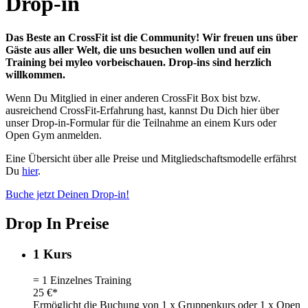
Drop-in
Das Beste an CrossFit ist die Community! Wir freuen uns über
Gäste aus aller Welt, die uns besuchen wollen und auf ein
Training bei myleo vorbeischauen. Drop-ins sind herzlich
willkommen.
Wenn Du Mitglied in einer anderen CrossFit Box bist bzw.
ausreichend CrossFit-Erfahrung hast, kannst Du Dich hier über
unser Drop-in-Formular für die Teilnahme an einem Kurs oder
Open Gym anmelden.
Eine Übersicht über alle Preise und Mitgliedschaftsmodelle erfährst
Du
hier
.
Buche jetzt Deinen Drop-in!
Drop In Preise
1 Kurs
= 1 Einzelnes Training
25 €*
Ermöglicht die Buchung von 1 x Gruppenkurs oder 1 x Open