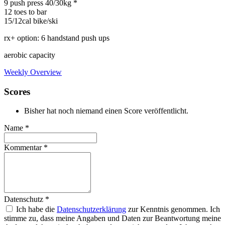
9 push press 40/30kg *
12 toes to bar
15/12cal bike/ski
rx+ option: 6 handstand push ups
aerobic capacity
Weekly Overview
Scores
Bisher hat noch niemand einen Score veröffentlicht.
Name
*
Kommentar
*
Datenschutz
*
Ich habe die
Datenschutzerklärung
zur Kenntnis genommen. Ich
stimme zu, dass meine Angaben und Daten zur Beantwortung meine