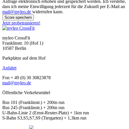
Anfrage elektronisch erhoben und gespeichert werden. Ich verstehe,
dass ich meine Einwilligung jederzeit für die Zukunft per E-Mail an
mail@myleo.de
widerrufen kann.
Score speichern
Jetzt probetrainieren!
myleo CrossFit
Franklinstr. 10 (Hof 1)
10587 Berlin
Parkplätze auf dem Hof
Anfahrt
Fon + 49 (0) 30 30823878
mail@myleo.de
Öffentliche Verkehrsmittel
Bus 101 (Franklinstr.) + 200m run
Bus 245 (Franklinstr.) + 200m run
U-Bahn-Linie 2 (Ernst-Reuter-Platz) + 1km run
S-Bahn S3,S5,S7,S9 (Tiergarten) + 1,3km run