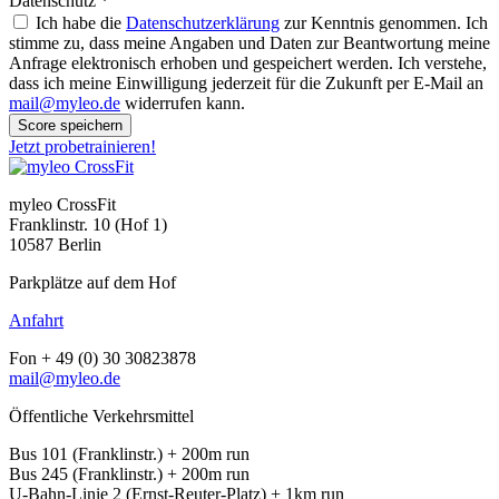
Datenschutz
*
Ich habe die
Datenschutzerklärung
zur Kenntnis genommen. Ich
stimme zu, dass meine Angaben und Daten zur Beantwortung meine
Anfrage elektronisch erhoben und gespeichert werden. Ich verstehe,
dass ich meine Einwilligung jederzeit für die Zukunft per E-Mail an
mail@myleo.de
widerrufen kann.
Score speichern
Jetzt probetrainieren!
myleo CrossFit
Franklinstr. 10 (Hof 1)
10587 Berlin
Parkplätze auf dem Hof
Anfahrt
Fon + 49 (0) 30 30823878
mail@myleo.de
Öffentliche Verkehrsmittel
Bus 101 (Franklinstr.) + 200m run
Bus 245 (Franklinstr.) + 200m run
U-Bahn-Linie 2 (Ernst-Reuter-Platz) + 1km run