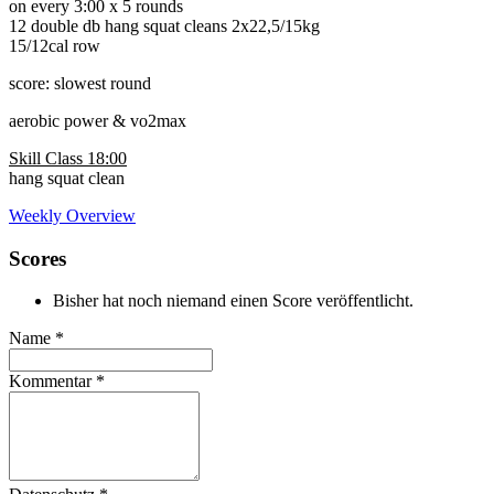
on every 3:00 x 5 rounds
12 double db hang squat cleans 2x22,5/15kg
15/12cal row
score: slowest round
aerobic power & vo2max
Skill Class 18:00
hang squat clean
Weekly Overview
Scores
Bisher hat noch niemand einen Score veröffentlicht.
Name
*
Kommentar
*