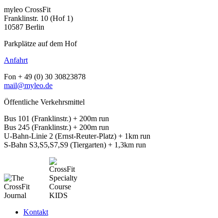
myleo CrossFit
Franklinstr. 10 (Hof 1)
10587 Berlin
Parkplätze auf dem Hof
Anfahrt
Fon + 49 (0) 30 30823878
mail@myleo.de
Öffentliche Verkehrsmittel
Bus 101 (Franklinstr.) + 200m run
Bus 245 (Franklinstr.) + 200m run
U-Bahn-Linie 2 (Ernst-Reuter-Platz) + 1km run
S-Bahn S3,S5,S7,S9 (Tiergarten) + 1,3km run
Kontakt