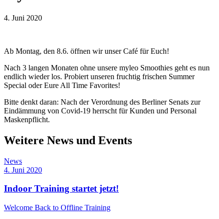
4. Juni 2020
Ab Montag, den 8.6. öffnen wir unser Café für Euch!
Nach 3 langen Monaten ohne unsere myleo Smoothies geht es nun
endlich wieder los. Probiert unseren fruchtig frischen Summer
Special oder Eure All Time Favorites!
Bitte denkt daran: Nach der Verordnung des Berliner Senats zur
Eindämmung von Covid-19 herrscht für Kunden und Personal
Maskenpflicht.
Weitere News und Events
News
4. Juni 2020
Indoor Training startet jetzt!
Welcome Back to Offline Training