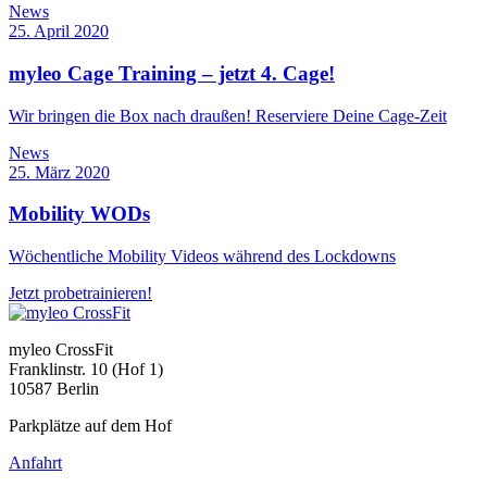
News
25. April 2020
myleo Cage Training – jetzt 4. Cage!
Wir bringen die Box nach draußen! Reserviere Deine Cage-Zeit
News
25. März 2020
Mobility WODs
Wöchentliche Mobility Videos während des Lockdowns
Jetzt probetrainieren!
myleo CrossFit
Franklinstr. 10 (Hof 1)
10587 Berlin
Parkplätze auf dem Hof
Anfahrt