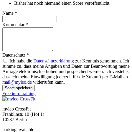
Bisher hat noch niemand einen Score veröffentlicht.
Name
*
Kommentar
*
Datenschutz
*
Ich habe die
Datenschutzerklärung
zur Kenntnis genommen. Ich
stimme zu, dass meine Angaben und Daten zur Beantwortung meine
Anfrage elektronisch erhoben und gespeichert werden. Ich verstehe,
dass ich meine Einwilligung jederzeit für die Zukunft per E-Mail an
mail@myleo.de
widerrufen kann.
Score speichern
Free intro training
myleo CrossFit
Franklinstr. 10 (Hof 1)
10587 Berlin
parking available