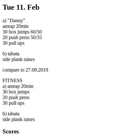
Tue
11. Feb
a) "Danny"
amrap 20min
30 box jumps 60/50
20 push press 50/35
30 pull ups
b) tabata
side plank raises
compare to 27.09.2019
FITNESS
a) amrap 20min
30 box jumps
20 push press
30 pull ups
b) tabata
side plank raises
Scores