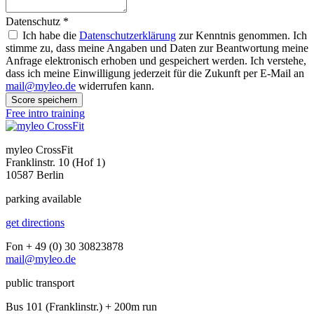
Datenschutz
*
Ich habe die
Datenschutzerklärung
zur Kenntnis genommen. Ich
stimme zu, dass meine Angaben und Daten zur Beantwortung meine
Anfrage elektronisch erhoben und gespeichert werden. Ich verstehe,
dass ich meine Einwilligung jederzeit für die Zukunft per E-Mail an
mail@myleo.de
widerrufen kann.
Score speichern
Free intro training
myleo CrossFit
Franklinstr. 10 (Hof 1)
10587 Berlin
parking available
get directions
Fon + 49 (0) 30 30823878
mail@myleo.de
public transport
Bus 101 (Franklinstr.) + 200m run