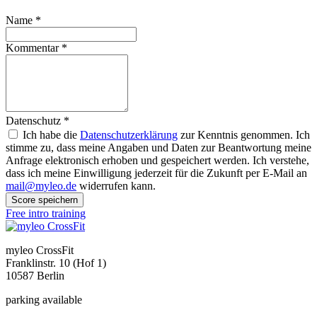
Name
*
Kommentar
*
Datenschutz
*
Ich habe die
Datenschutzerklärung
zur Kenntnis genommen. Ich
stimme zu, dass meine Angaben und Daten zur Beantwortung meine
Anfrage elektronisch erhoben und gespeichert werden. Ich verstehe,
dass ich meine Einwilligung jederzeit für die Zukunft per E-Mail an
mail@myleo.de
widerrufen kann.
Score speichern
Free intro training
myleo CrossFit
Franklinstr. 10 (Hof 1)
10587 Berlin
parking available