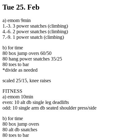
Tue
25. Feb
a) emom 9min
1.-3. 3 power snatches (climbing)
4.-6. 2 power snatches (climbing)
7.-9. 1 power snatch (climbing)
b) for time
80 box jump overs 60/50
80 hang power snatches 35/25
80 toes to bar
*divide as needed
scaled 25/15, knee raises
FITNESS
a) emom 10min
even: 10 alt db single leg deadlifts
odd: 10 single arm db seated shoulder press/side
b) for time
80 box jump overs
80 alt db snatches
80 toes to bar